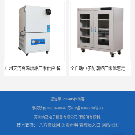
广州天河高温烘箱厂家供应 智能高温烘箱非标定制价格
全自动电子防潮柜厂家优惠定制 全自动防潮柜设备供应
您是第
1293405
位访客
版权所有 ©2026-08-07
苏ICP备16065890号-11
苏州纳冠电子设备有限公司
保留所有权利.
技术支持：
八方资源网
免责声明
管理员入口
网站地图