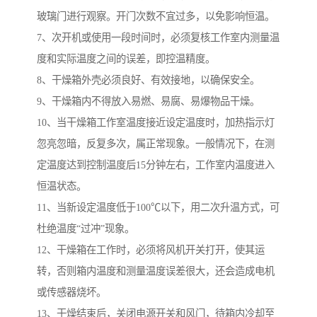
玻璃门进行观察。开门次数不宜过多，以免影响恒温。
7、次开机或使用一段时间时，必须复核工作室内测量温
度和实际温度之间的误差，即控温精度。
8、干燥箱外壳必须良好、有效接地，以确保安全。
9、干燥箱内不得放入易燃、易腐、易爆物品干燥。
10、当干燥箱工作室温度接近设定温度时，加热指示灯
忽亮忽暗，反复多次，属正常现象。一般情况下，在测
定温度达到控制温度后15分钟左右，工作室内温度进入
恒温状态。
11、当新设定温度低于100℃以下，用二次升温方式，可
杜绝温度“过冲”现象。
12、干燥箱在工作时，必须将风机开关打开，使其运
转，否则箱内温度和测量温度误差很大，还会造成电机
或传感器烧坏。
13、干燥结束后，关闭电源开关和风门，待箱内冷却至