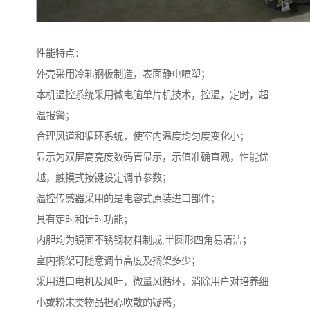
性能特点：
外壳采用冷轧钢板制造，表面静电喷塑；
本机温控系统采用微电脑单片机技术，控温，定时，超
温报警；
合理风道和循环系统，使室内温度均匀度变化小；
显示为双屏高亮度数码管显示，示值准确直观，性能优
越，触摸式按键设定调节参数；
温控传感器采用的是电容式原装进口部件；
具有定时和计时功能；
内胆均为镜面不锈钢材料制成;半圆形四角易清洁；
室内搁架可随意调节高度及搁架多少；
采用进口电机及风叶，微量风循环，消除用户对培养细
小或粉末类物品担心吹散的疑惑；