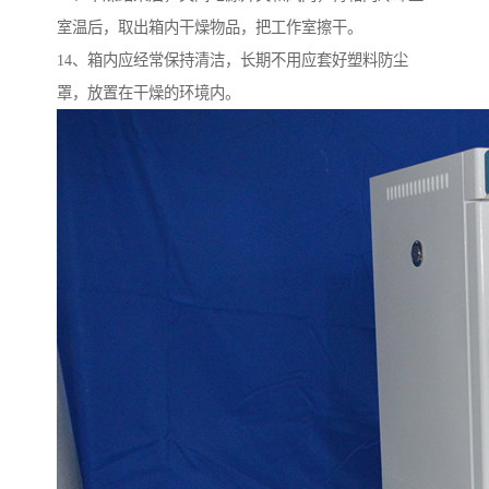
室温后，取出箱内干燥物品，把工作室擦干。
14、箱内应经常保持清洁，长期不用应套好塑料防尘
罩，放置在干燥的环境内。