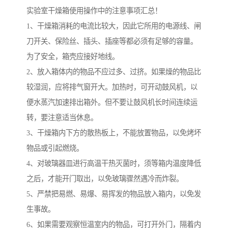
实验室干燥箱使用操作中的注意事项汇总！
1、干燥箱消耗的电流比较大，因此它所用的电源线、闸
刀开关、保险丝、插头、插座等都必须有足够的容量。
为了安全，箱壳应接好地线。
2、放入箱体内的物品不应过多、过挤。如果燥的物品比
较湿润，应将排气窗开大。加热时，可开动鼓风机，以
便水蒸汽加速排出箱外。但不要让鼓风机长时间连续运
转，要注意适当休息。
3、干燥箱内下方的散热板上，不能放置物品，以免烤坏
物品或引起燃烧。
4、对玻璃器皿进行高温干热灭菌时，须等箱内温度降低
之后，才能开门取出，以免玻璃骤然遇冷而炸裂。
5、严禁把易燃、易爆、易挥发的物品放入箱内，以免发
生事故。
6、如果需要观察恒温室内的物品，可打开外门，隔着内