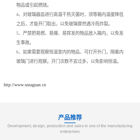
物品或引起燃烧。
4、对玻璃器皿进行高温干热灭菌时，须等箱内温度降低
之后，才能开门取出，以免玻璃骤然遇冷而炸裂。
5、严禁把易燃、易爆、易挥发的物品放入箱内，以免发
生事故。
6、如果需要观察恒温室内的物品，可打开外门，隔着内
玻璃门进行观察。开门次数不宜过多，以免影响恒温。
http://www.sznaguan.cn
产品推荐
Development, design, production and sales in one of the manufacturing
enterprises