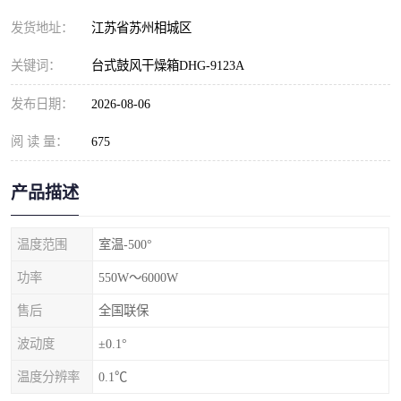
发货地址：
江苏省苏州相城区
关键词：
台式鼓风干燥箱DHG-9123A
发布日期：
2026-08-06
阅 读 量：
675
产品描述
温度范围
室温-500°
功率
550W～6000W
售后
全国联保
波动度
±0.1°
温度分辨率
0.1℃