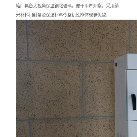
箱门具备大视角保温钢化玻璃，便于用户观察，采用纳
米材料门封条及保温材料令整机性能体现更优越。