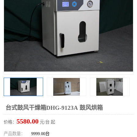
台式鼓风干燥箱DHG-9123A 鼓风烘箱
5580.00
价格：
元/台 起
产品数量：
9999.00台