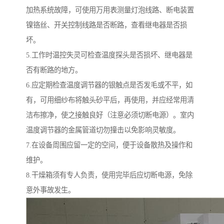
加热系统故障，可使用万用表测量灯泡线路、断电装置
镍铬丝、开关控制线路是否断路，查看继电器是否损
坏。
5.工作时温控失灵可检查温度探头是否损坏、继电器是
否有断路的地方。
6.应定期检查温度调节器的银触点是否发毛或不平，如
有，可用细纱布将触头砂平后，再使用，并应经常用清
洁布擦净，使之接触良好（注意必须切断电源）。室内
温度调节器的金属管道切勿撞击以免影响灵敏度。
7.在设备周围应留一定的空间，便于设备散热及操作和
维护。
8.干燥箱须有专人负责，使用完毕后应切断电源，免除
意外事故发生。