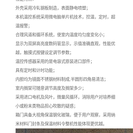
外壳采用冷轧钢板制造，表面静电喷塑；
本机温控系统采用微电脑单片机技术，控温，定时，超
温报警；
合理风道和循环系统，使室内温度均匀度变化小；
显示为双屏高亮度数码管显示，示值准确直观，性能优
越，触摸式按键设定调节参数；
温控传感器采用的是电容式原装进口部件；
具有定时和计时功能；
内胆均为镜面不锈钢材料制成;半圆形四角易清洁；
室内搁架可随意调节高度及搁架多少；
采用进口电机及风叶，微量风循环，消除用户对培养细
小或粉末类物品担心吹散的疑惑；
箱门具备大视角保温钢化玻璃，便于用户观察，采用纳
米材料门封条及保温材料令整机性能体现更优越。