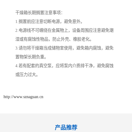
干燥箱长期搁置注意事项：
1.搁置前应注意切断电源，避免意外。
2.电源线不可缠绕在金属物上，设备周围应注意避免潮
湿或有腐蚀性物品，防止外壳、橡胶老化。
3.请勿将干燥箱当成储物室使用，避免箱内腐蚀，避免
置物架长期负重。
4.若有配套的真空泵，应将泵内介质排干净，避免腐蚀
或压力过大。
http://www.sznaguan.cn
产品推荐