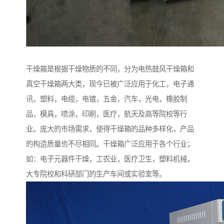
干燥箱是根据干燥物质的不同，分为电热鼓风干燥箱和
真空干燥箱两大类，现今已被广泛应用于化工，电子通
讯，塑料，电缆，电镀，五金，汽车，光电，橡胶制
品，模具，喷涂，印刷，医疗，航天及高等院校等行
业。庞大的市场需求，使得干燥箱的品种多样化，产品
的构造质量也不尽相同。干燥箱广泛应用于各个行业；
如：电子元器件干燥，工农业，医疗卫生，塑料机械，
大专院校和科研部门的生产车间或实验室等。