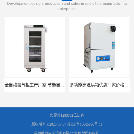
Development, design, production and sales in one of the manufacturing
enterprises
全自动氮气柜生产厂家 节能自制氮气柜优质供应
多功能高温烘箱优惠厂家价格 高温干燥箱供应直销
您是第
1293732
位访客
版权所有 ©2026-08-07
苏ICP备16065890号-11
苏州纳冠电子设备有限公司
保留所有权利.