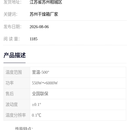
发货地址：
江苏省苏州相城区
关键词：
苏州干燥箱厂家
发布日期：
2026-08-06
阅 读 量：
1185
产品描述
温度范围
室温-500°
功率
550W～6000W
售后
全国联保
波动度
±0.1°
温度分辨率
0.1℃
性能特点：