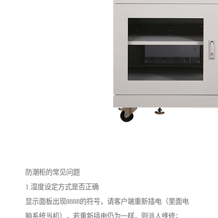
防潮柜的常见问题
1.湿度设定方式是否正确
显示面板出现8888的符号，请客户端重新插电（里面电
脑系统当机），若重新插电仍为一样，则派人维修；