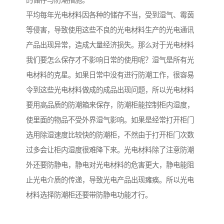
的储存与防潮措施。
平均每年光电材料因各种的储存不当，受到湿气、霉茵
等侵害，导致使用这些不良的光电材料生产的光电通讯
产品出现异常，造成大量经济损失。那么对于光电材料
我们要怎么保存才不影响日常的使用呢？湿气是所有光
电材料的克星。如果日常中没有进行防潮工作，很容易
令到这些光电材料做成的成品出现问题，所以光电材料
要用高品质的防潮箱来保存，防潮柜能控制柜内湿度，
使里面的物品不受外界湿气影响。如果是经常打开柜门
选用除湿速度比较快的防潮柜，不然由于打开柜门次数
过多会让柜内湿度很难降下来。光电材料除了注意防潮
外还要防静电，静电对光电材料的危害更大，静电能阻
止光电介质的传递，导致光电产品出现瘫痪。所以光电
材料选择防潮柜还要带防静电功能才行。