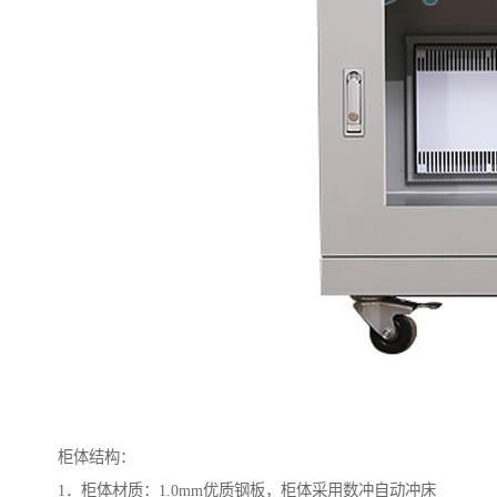
柜体结构：
1．柜体材质：1.0mm优质钢板，柜体采用数冲自动冲床