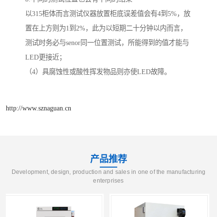
以315柜体而言测试仪器放置柜底误差值会有4到5%，放
置在上方则为1到2%，此为以短期二十分钟以内而言，
测试时务必与senor同一位置测试，所能得到的值才能与
LED更接近；
（4）具腐蚀性或酸性挥发物品则亦使LED故障。
http://www.sznaguan.cn
产品推荐
Development, design, production and sales in one of the manufacturing
enterprises