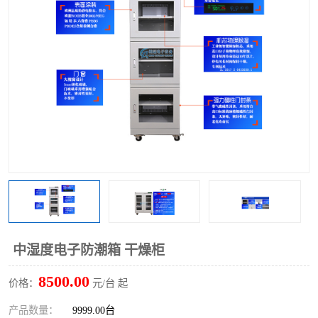
中湿度电子防潮箱 干燥柜
8500.00
价格：
元/台 起
产品数量：
9999.00台