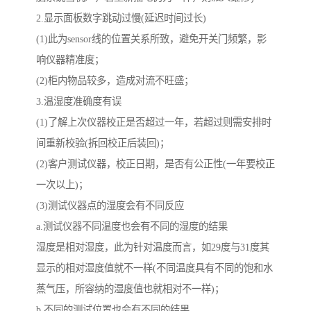
2.显示面板数字跳动过慢(延迟时间过长)
(1)此为sensor线的位置关系所致，避免开关门频繁，影
响仪器精准度；
(2)柜内物品较多，造成对流不旺盛；
3.温湿度准确度有误
(1)了解上次仪器校正是否超过一年，若超过则需安排时
间重新校验(拆回校正后装回)；
(2)客户测试仪器，校正日期，是否有公正性(一年要校正
一次以上)；
(3)测试仪器点的湿度会有不同反应
a.测试仪器不同温度也会有不同的湿度的结果
湿度是相对湿度，此为针对温度而言，如29度与31度其
显示的相对湿度值就不一样(不同温度具有不同的饱和水
蒸气压，所容纳的湿度值也就相对不一样)；
b.不同的测试位置也会有不同的结果