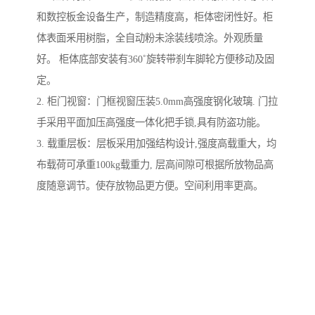
和数控板金设备生产，制造精度高，柜体密闭性好。柜
体表面釆用树脂，全自动粉未涂装线喷涂。外观质量
好。 柜体底部安装有360˚旋转带刹车脚轮方便移动及固
定。
2. 柜门视窗：门框视窗压装5.0mm高强度钢化玻璃. 门拉
手采用平面加压高强度一体化把手锁,具有防盗功能。
3. 载重层板：层板采用加强结构设计,强度高载重大，均
布载荷可承重100kg载重力, 层高间隙可根据所放物品高
度随意调节。使存放物品更方便。空间利用率更高。