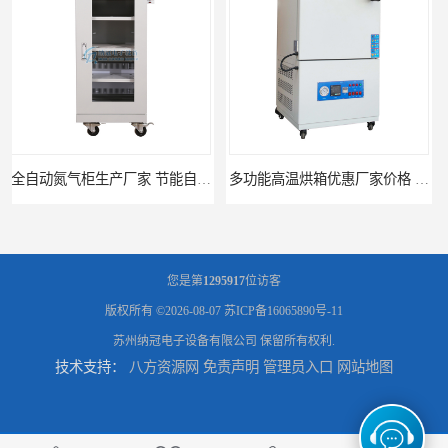
多功能高温烘箱优惠厂家价格 高温干燥箱供应直销
广州天河高温烘箱厂家供应 智能高温烘箱非标定制价格
您是第
1295917
位访客
版权所有 ©2026-08-07
苏ICP备16065890号-11
苏州纳冠电子设备有限公司
保留所有权利.
技术支持：
八方资源网
免责声明
管理员入口
网站地图
全自动电子防潮柜厂家优惠定制 全自动防潮柜设备供应
济南全自动电子防潮柜供应 防潮柜厂家直销型号齐全