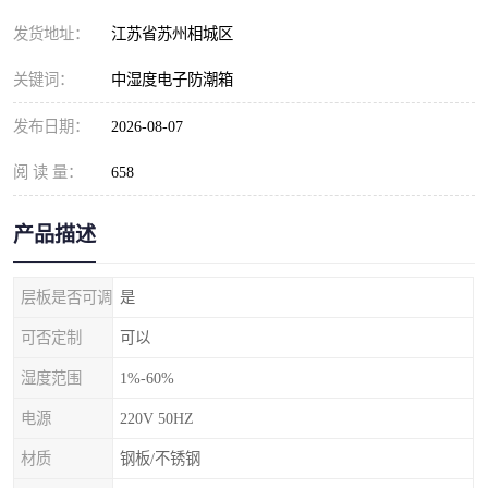
发货地址：
江苏省苏州相城区
关键词：
中湿度电子防潮箱
发布日期：
2026-08-07
阅 读 量：
658
产品描述
层板是否可调
是
可否定制
可以
湿度范围
1%-60%
电源
220V 50HZ
材质
钢板/不锈钢