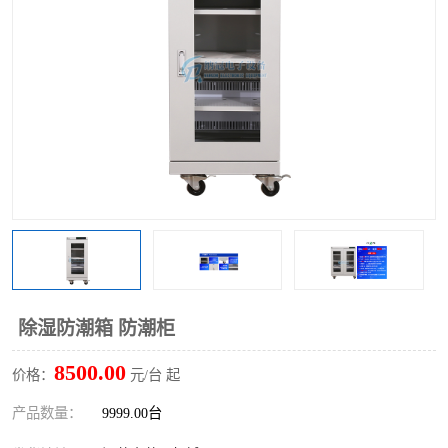
除湿防潮箱 防潮柜
8500.00
价格：
元/台 起
产品数量：
9999.00台