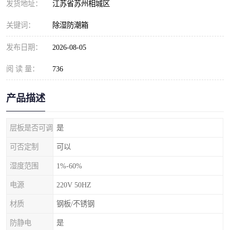
发货地址：
江苏省苏州相城区
关键词：
除湿防潮箱
发布日期：
2026-08-05
阅 读 量：
736
产品描述
层板是否可调
是
可否定制
可以
湿度范围
1%-60%
电源
220V 50HZ
材质
钢板/不锈钢
防静电
是