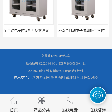
全自动电子防潮柜厂家优惠定制 全自动防潮柜设备供应
济南全自动电子防潮柜供应 防潮柜厂家直销型号齐全
您是第
1289631
位访客
版权所有 ©2026-08-06
苏ICP备16065890号-11
苏州纳冠电子设备有限公司
保留所有权利.
技术支持：
八方资源网
免责声明
管理员入口
网站地图
临沂不锈钢氮气柜优惠报价 节能优质氮气柜厂家直供
抽屉式防潮箱 自动除湿防潮箱优质定制厂家
首页
产品分类
热线电话
在线咨询