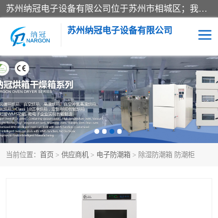
苏州纳冠电子设备有限公司位于苏州市相城区；我司依托国外先进技术结合国内用户的需求，为客户提供具有WMS功能的超低湿快速除湿电子防潮，压缩空气连续干燥柜、智能物料管理氮气储物柜、自制氮氮气柜、防潮氮气组合柜、不锈钢洁净氮气柜、洁净储物柜、石墨舟柜、亮灯导引丝网板存储柜、PCB柔性板气密干燥柜等
苏州纳冠电子设备有限公司
电子防潮箱
氮气柜
智能料架
干燥箱
当前位置：
首页
>
供应商机
>
电子防潮箱
> 除湿防潮箱 防潮柜