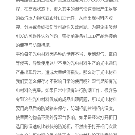
到电路板上的过程是将其通过温度为150℃-260℃的回流
焊，在高温状态下，渗入其中的湿气快速膨胀产生足够
的蒸汽压力损伤或毁坏LED元件，从而出现材料内胶
裂、分层或金线损伤等可靠性失效问题。为避免由吸湿
引发的可靠性失效问题，需提前准备好LED产品焊接前
的储存与防潮措施。
平均每年光电材料因各种的储存不当，受到湿气、霉茵
等侵害，导致使用这些不良的光电材料生产的光电通讯
产品出现异常，造成大量经济损失。那么对于光电材料
我们要怎么保存才不影响日常的使用呢？湿气是所有光
电材料的克星。如果日常中没有进行防潮工作，很容易
令到这些光电材料做成的成品出现问题，所以光电材料
要用高品质的防潮箱来保存，防潮柜能控制柜内湿度，
使里面的物品不受外界湿气影响。如果是经常打开柜门
选用除湿速度比较快的防潮柜，不然由于打开柜门次数