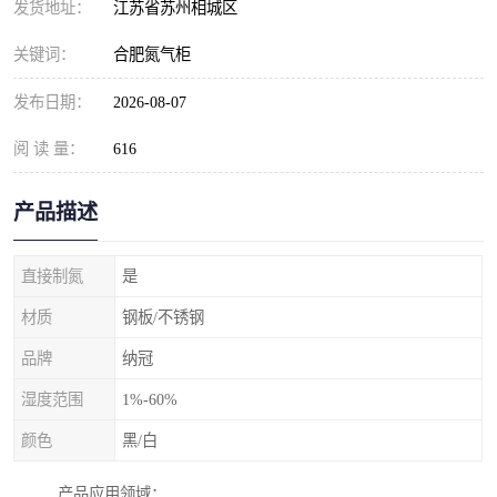
发货地址：
江苏省苏州相城区
关键词：
合肥氮气柜
发布日期：
2026-08-07
阅 读 量：
616
产品描述
直接制氮
是
材质
钢板/不锈钢
品牌
纳冠
湿度范围
1%-60%
颜色
黑/白
产品应用领域：