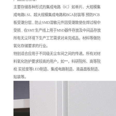
主要存储各种形式的集成电路（IC）如单片、大规模集
成电路LSI、超大规模集成电路和BGA封装等.预防PCB
板受潮分层., 防止SMD湿敏元件因受潮致使在焊过程中
受损.. 在SMT生产线上用于MSD器件存放及中间品存放
所有无尘环境下生产工艺需求对未完成品，材料等做防
氧化存储要求的行业。
特别适合应用于不同级无尘车间之间的传递。所有对材
料氧化防护要求较高的用户，如**，科研院所、高等院
校.实验室等LED制造、集成电路制造、液晶面板制造、
贴装等。