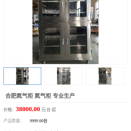
合肥氮气柜 氮气柜 专业生产
38000.00
价格：
元/台 起
产品数量：
9999.00台