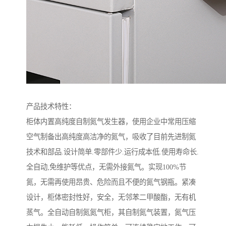
产品技术特性：
柜体内置高纯度自制氮气发生器，使用企业中常用压缩
空气制备出高纯度高洁净的氮气，吸收了目前先进制氮
技术和部品.设计简单.零部件少.运行成本低.使用寿命长.
全自动,免维护等优点，无需外接氮气。实现100%节
氮，无需再使用昂贵、危险而且不便的氮气钢瓶。紧凑
设计，柜体密封性好，安全，无邻苯二甲酸酯，无有机
蒸气。全自动自制氮氮气柜，其自制氮气装置，氮气压