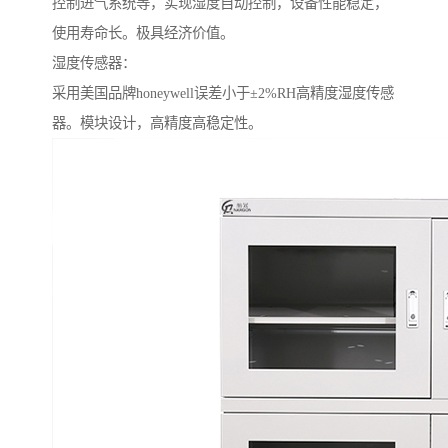
控制进气系统等，实现湿度自动控制，设备性能稳定，
使用寿命长。极具经济价值。
湿度传感器：
采用美国品牌honeywell误差小于±2%RH高精度湿度传感
器。模块设计，高精度高稳定性。