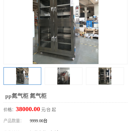
pp氮气柜 氮气柜
38000.00
价格：
元/台 起
产品数量：
9999.00台