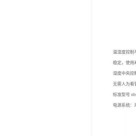
温湿度控制与
稳定，使用
湿度中央控
无需人为看
标准型号 nb
电源系统：釆用