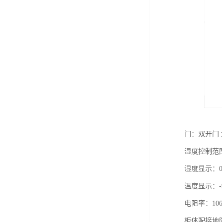
门：双开门 
湿度控制范围
湿度显示：0%
温度显示：-
电阻率：106-
柜体配接地