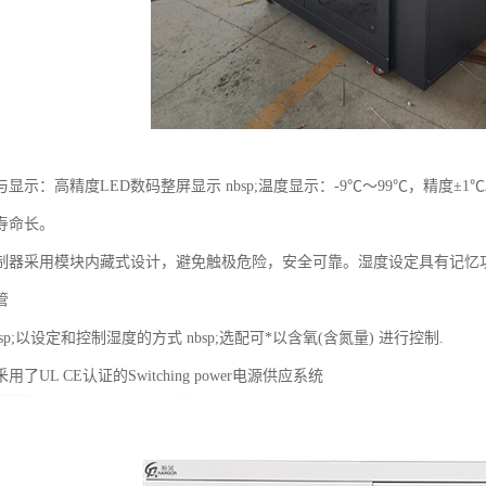
显示：高精度LED数码整屏显示 nbsp;温度显示：-9℃～99℃，精度±1℃
寿命长。
制器采用模块内藏式设计，避免触极危险，安全可靠。湿度设定具有记忆
管
sp;以设定和控制湿度的方式 nbsp;选配可*以含氧(含氮量) 进行控制.
了UL CE认证的Switching power电源供应系统