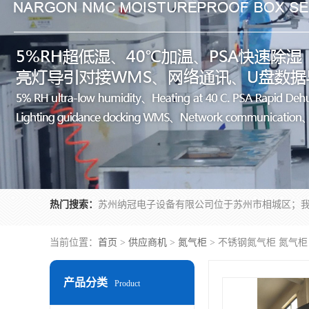
热门搜索：
当前位置：
首页
>
供应商机
>
氮气柜
> 不锈钢氮气柜 氮气柜
产品分类
Product