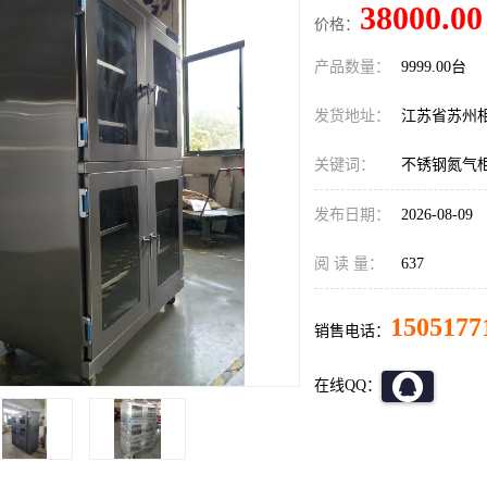
38000.00
价格：
产品数量：
9999.00台
发货地址：
江苏省苏州
关键词：
不锈钢氮气
发布日期：
2026-08-09
阅 读 量：
637
1505177
销售电话：
在线QQ：