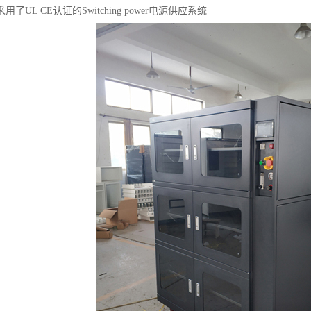
了UL CE认证的Switching power电源供应系统