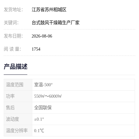
发货地址：
江苏省苏州相城区
关键词：
台式鼓风干燥箱生产厂家
发布日期：
2026-08-06
阅 读 量：
1754
产品描述
温度范围
室温-500°
功率
550W～6000W
售后
全国联保
波动度
±0.1°
温度分辨率
0.1℃