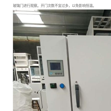
玻璃门进行观察。开门次数不宜过多，以免影响恒温。