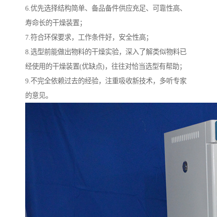
6.优先选择结构简单、备品备件供应充足、可靠性高、
寿命长的干燥装置；
7.符合环保要求，工作条件好，安全性高；
8.选型前能做出物料的干燥实验，深入了解类似物料已
经使用的干燥装置(优缺点)，往往对恰当选型有帮助；
9.不完全依赖过去的经验，注重吸收新技术，多听专家
的意见。