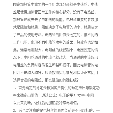
陶瓷加热管中重要的一个组成部分那就是电热丝，电热
丝是使得加热管正常工作的核心部分。没有了电热丝，
加热管也就失去了电加热的功能。电热丝重要的参数那
就是阻值和材质，阻值决定了电热管的功率，材质决定
了产品的使用寿命。电热管的阻值是既定的，接不同的
工作电压，出现不同电热管功率的效果，热效应也是如
此。通常电阻越大，电阻丝的线径越小，电压固定的情
况下，电阻丝通过的电流也就越大，当通过的电流超出
电阻丝的负荷时容易发生断裂和损坏，因此电热管的电
阻并不是越大越好，应该按照实际情况和保证正常使用
选择合适的电阻丝。那么阻值如何确认呢？
1、首先确定的肯定是根据客户提供的额定电压与额定功
率来确定出阻值。通过公式：电压的平方/功率=电阻。
以此来判断，做好后的加热管冷态电阻值。
2、后也要注意的是电热丝的表面负荷是不可超标的，一