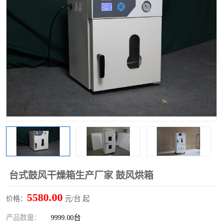
台式鼓风干燥箱生产厂家 鼓风烘箱
5580.00
价格：
元/台 起
产品数量：
9999.00台