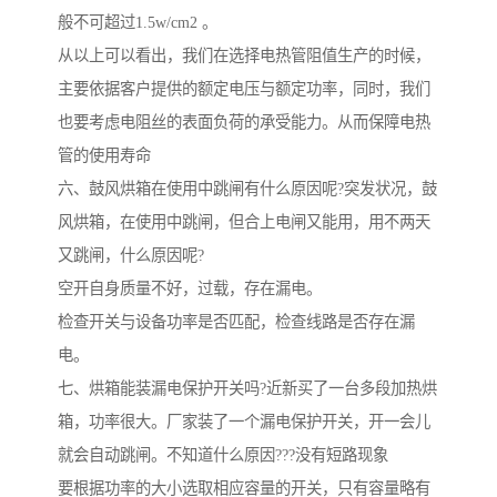
般不可超过1.5w/cm2 。
从以上可以看出，我们在选择电热管阻值生产的时候，
主要依据客户提供的额定电压与额定功率，同时，我们
也要考虑电阻丝的表面负荷的承受能力。从而保障电热
管的使用寿命
六、鼓风烘箱在使用中跳闸有什么原因呢?突发状况，鼓
风烘箱，在使用中跳闸，但合上电闸又能用，用不两天
又跳闸，什么原因呢?
空开自身质量不好，过载，存在漏电。
检查开关与设备功率是否匹配，检查线路是否存在漏
电。
七、烘箱能装漏电保护开关吗?近新买了一台多段加热烘
箱，功率很大。厂家装了一个漏电保护开关，开一会儿
就会自动跳闸。不知道什么原因???没有短路现象
要根据功率的大小选取相应容量的开关，只有容量略有