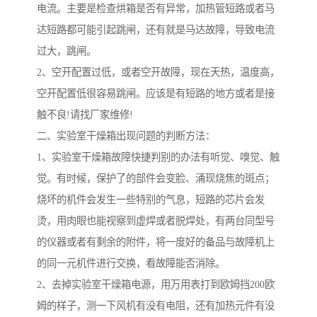
电流。主要是检查烘箱是否有异常，加热管短路或者马
达短路都可能引起跳闸，还有就是马达故障，导致电流
过大，跳闸。
2、空开配置过低，或者空开故障，现在天热，温度高，
空开配置低很容易跳闸。应该是有短路的地方或者是接
触不良!请找厂家维修!
二、实验室干燥箱出现问题的判断方法：
1、实验室干燥箱故障快捷判别的办法有听觉、嗅觉、触
觉。有时候，保护了的部件会变脸、涌现烧焦的斑点；
烧坏的机件会发生一些特别的气息，短路的芯片会发
烫，用肉眼也能视察到虚焊或者脱焊处，有两台同型号
的仪器或者有剩余的附件，将一度好的备品与故障机上
的同一元机件进行交换，看故障能否消除。
2、去掉实验室干燥箱电源，用万用表打到欧姆挡200欧
姆的样子，测一下风机有没有电阻，还有加热元件有没