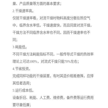
量、产品质量等方面的基本要求；
2.干燥速率高。
仅就干燥速率看，对流干燥时物料高度分散在热空气
中，临界含水率低，干燥速度快，而且同是对流干燥，
干燥方法不同临界含水率也不同，因而干燥速率也不
同；
3.耗能低。
不同干燥方法耗能指标不同，一般传导式干燥的热效率
理论上可达100%，对流式干燥只能70%左右；
4.节省投资。
完成同样功能的干燥装置，有时其造价相差悬殊，应择
其低者选用；
5.运行成本低。
设备折旧、耗能、人工费、维修费，备件费等运行费用
要尽量低廉；