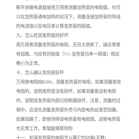
断开烘箱电源直接用万用表测量加热管的电阻值，也可
以在加热管通电加热的状况下，测量连接加热管的导线
的电流值以及电压来计算发热管的阻值。
九、怎么检测发热管的好坏
用万用表测量发热管的电阻，无穷大是断了，接近零是
有短路，与应有的阻值（V2÷发热管功率＝阻值）相近
略小为正常。
十、怎么确认发热管好坏
万用表电阻档R200，测量发热管的电阻，如果测量是有
电阻的，说明发热管没有损坏，如果测量是没有电阻
的，说明该发热管内部已经断路损坏，注意，测量的过
程中，应该先测量发热管外壳与内部电热丝是否短路，
如果短路了，即使测得该电热管有电阻值，这根电热管
也无常工作。希望能够帮到你
十一、知道发热管的电阻怎么算它的功率(瓦数)