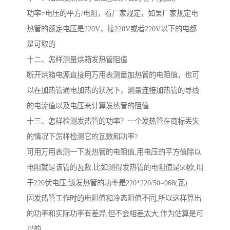
功率=电压的平方/电阻，看厂家规定，如果厂家规定电
热管的额定电压是220V，接220V或者220V以下的电都
是可取的
十二、怎样测量烘箱发热管阻值
断开烘箱电源直接用万用表测量加热管的电阻值，也可
以在加热管通电加热的状况下，测量连接加热管的导线
的电流值以及电压来计算发热管的阻值
十三、怎样检测发热管的功率？一个发热管在商标丢失
的情况下怎样检测它的瓦数和功率?
可用万用表测一下发热管的电阻值,用电压的平方值除以
电阻就是该管的瓦数.比如测得发热管的电阻值是50欧,用
于220伏电压,该发热管的功率是220*220/50=968(瓦)
因发热管工作时的电阻值和冷态阻值不同,所以这样算出
的功率和实际功率有差异,但不会相差太大,作为估算是可
以的。