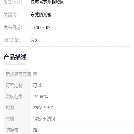
发货地址：
江苏省苏州相城区
关键词：
东莞防潮箱
发布日期：
2026-08-07
阅 读 量：
578
产品描述
层板是否可调
是
可否定制
可以
湿度范围
1%-60%
电源
220V 50HZ
材质
钢板/不锈钢
防静电
是