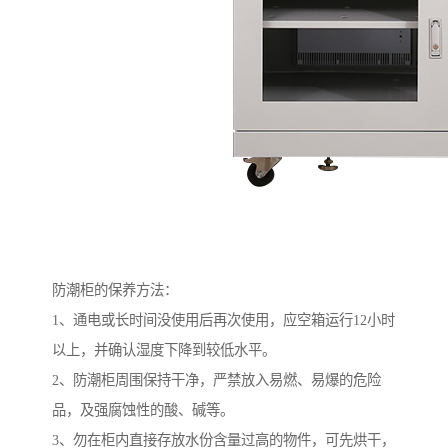
防潮柜的保养方法：
1、通电或长时间没使用后再次使用，应空箱运行12小时
以上，并确认湿度下降到较低水平。
2、防潮柜周围保持干净，严禁放入易燃、易爆的危险
品，及强腐蚀性的酸、碱等。
3、勿在柜内直接存放水份含量过高的物件，可先烘干，