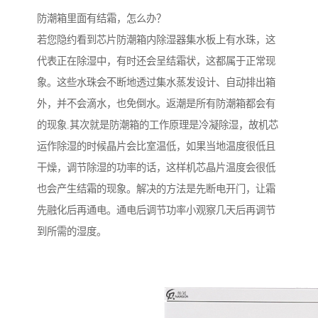
防潮箱里面有结霜，怎么办？
若您隐约看到芯片防潮箱内除湿器集水板上有水珠，这
代表正在除湿中，有时还会呈结霜状，这都属于正常现
象。这些水珠会不断地透过集水蒸发设计、自动排出箱
外，并不会滴水，也免倒水。返潮是所有防潮箱都会有
的现象.其次就是防潮箱的工作原理是冷凝除湿，故机芯
运作除湿的时候晶片会比室温低，如果当地温度很低且
干燥，调节除湿的功率的话，这样机芯晶片温度会很低
也会产生结霜的现象。解决的方法是先断电开门，让霜
先融化后再通电。通电后调节功率小观察几天后再调节
到所需的湿度。