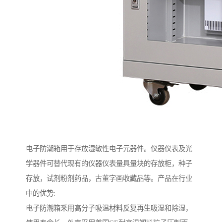
电子防潮箱用于存放湿敏性电子元器件。仪器仪表及光
学器件可替代现有的仪器仪表量具量块的存放柜，种子
存放，试剂粉剂药品，古董字画收藏品等。产品在行业
中的优势:
电子防潮箱釆用高分子吸温材料反复再生吸湿和除湿，