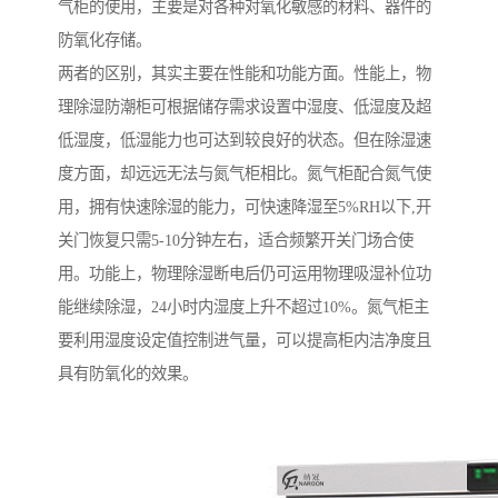
气柜的使用，主要是对各种对氧化敏感的材料、器件的
防氧化存储。
两者的区别，其实主要在性能和功能方面。性能上，物
理除湿防潮柜可根据储存需求设置中湿度、低湿度及超
低湿度，低湿能力也可达到较良好的状态。但在除湿速
度方面，却远远无法与氮气柜相比。氮气柜配合氮气使
用，拥有快速除湿的能力，可快速降湿至5%RH以下,开
关门恢复只需5-10分钟左右，适合频繁开关门场合使
用。功能上，物理除湿断电后仍可运用物理吸湿补位功
能继续除湿，24小时内湿度上升不超过10%。氮气柜主
要利用湿度设定值控制进气量，可以提高柜内洁净度且
具有防氧化的效果。