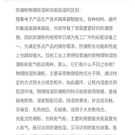
防潮柜物理除湿和充氮除湿的区别：
随着电子产品生产技术越来越智能化，各种材料、器件
的集成度越来越高，也就导致了其需要更好的防潮措
施。因此防潮柜的使用早已成为各工厂中的标配设备之
一。为满足各式产品的储存需求，防潮柜在功能和性能
上也越加强大。目前工业上用得较普遍的是物理除湿防
潮柜和氮气柜这两种，那么，它们有什么不同之处呢？
物理除湿防潮柜，主要采用物理吸附式分子筛，通过特
定的方式将水分排至柜外，如此循环，让柜内湿度达到
低湿环境。物理除湿防潮柜的特点就是使用简便，直接
插电即用，湿度智能可调，除湿效果佳，并且低功耗、
无噪音、无热效应、无磁害，适用于大多数场合。
充氮式防潮柜，也称氮气柜，主要利用智能充氮装置充
入氮气，既可达到防潮低湿，又可达到防氧化效果。氮