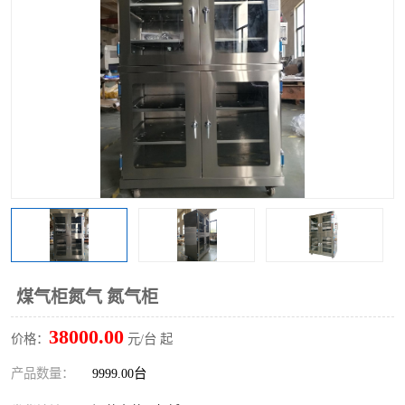
煤气柜氮气 氮气柜
38000.00
价格：
元/台 起
产品数量：
9999.00台