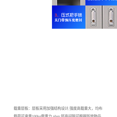
载重层板：层板采用加强结构设计,强度高载重大，均布
载荷可承重100kg载重力 nbsp;层高间隙可根据所放物品