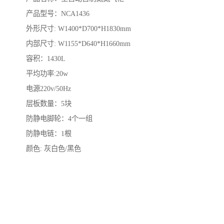
产品型号：NCA1436
外形尺寸: W1400*D700*H1830mm
内部尺寸: W1155*D640*H1660mm
容积：1430L
平均功率:20w
电源220v/50Hz
层板数量：5块
防静电脚轮：4个一组
防静电链：1根
颜色: 灰白色/黑色