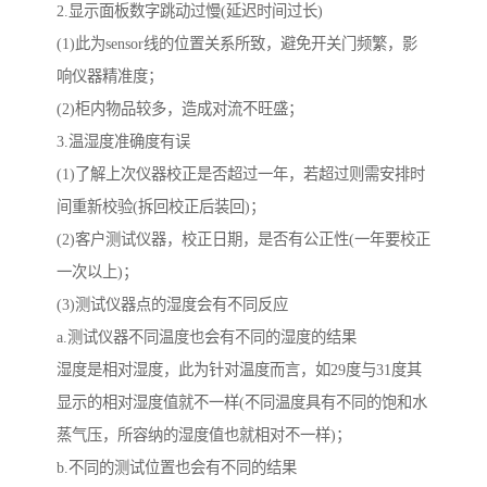
2.显示面板数字跳动过慢(延迟时间过长)
(1)此为sensor线的位置关系所致，避免开关门频繁，影
响仪器精准度；
(2)柜内物品较多，造成对流不旺盛；
3.温湿度准确度有误
(1)了解上次仪器校正是否超过一年，若超过则需安排时
间重新校验(拆回校正后装回)；
(2)客户测试仪器，校正日期，是否有公正性(一年要校正
一次以上)；
(3)测试仪器点的湿度会有不同反应
a.测试仪器不同温度也会有不同的湿度的结果
湿度是相对湿度，此为针对温度而言，如29度与31度其
显示的相对湿度值就不一样(不同温度具有不同的饱和水
蒸气压，所容纳的湿度值也就相对不一样)；
b.不同的测试位置也会有不同的结果