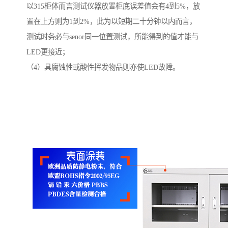
以315柜体而言测试仪器放置柜底误差值会有4到5%，放
置在上方则为1到2%，此为以短期二十分钟以内而言，
测试时务必与senor同一位置测试，所能得到的值才能与
LED更接近；
（4）具腐蚀性或酸性挥发物品则亦使LED故障。