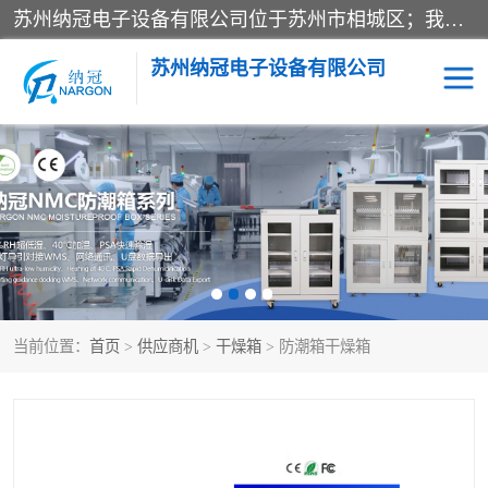
苏州纳冠电子设备有限公司位于苏州市相城区；我司依托国外先进技术结合国内用户的需求，为客户提供具有WMS功能的超低湿快速除湿电子防潮，压缩空气连续干燥柜、智能物料管理氮气储物柜、自制氮氮气柜、防潮氮气组合柜、不锈钢洁净氮气柜、洁净储物柜、石墨舟柜、亮灯导引丝网板存储柜、PCB柔性板气密干燥柜等
苏州纳冠电子设备有限公司
电子防潮箱
氮气柜
智能料架
干燥箱
当前位置：
首页
>
供应商机
>
干燥箱
> 防潮箱干燥箱