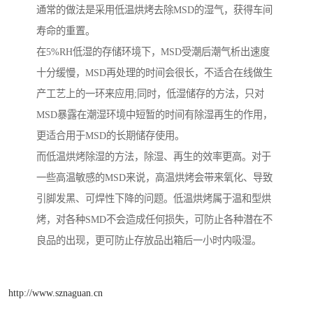
通常的做法是采用低温烘烤去除MSD的湿气，获得车间
寿命的重置。
在5%RH低湿的存储环境下，MSD受潮后潮气析出速度
十分缓慢，MSD再处理的时间会很长，不适合在线做生
产工艺上的一环来应用;同时，低湿储存的方法，只对
MSD暴露在潮湿环境中短暂的时间有除湿再生的作用，
更适合用于MSD的长期储存使用。
而低温烘烤除湿的方法，除湿、再生的效率更高。对于
一些高温敏感的MSD来说，高温烘烤会带来氧化、导致
引脚发黑、可焊性下降的问题。低温烘烤属于温和型烘
烤，对各种SMD不会造成任何损失，可防止各种潜在不
良品的出现，更可防止存放品出箱后一小时内吸湿。
http://www.sznaguan.cn