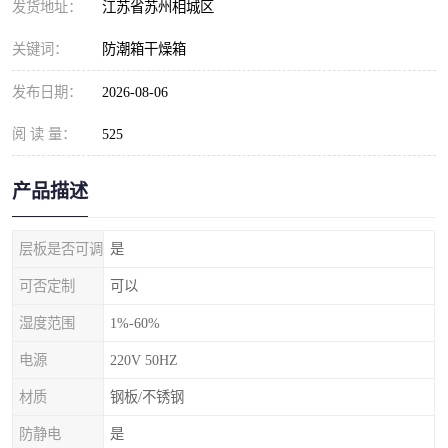
发货地址：
江苏省苏州相城区
关键词：
防潮箱干燥箱
发布日期：
2026-08-06
阅 读 量：
525
产品描述
层板是否可调
是
可否定制
可以
湿度范围
1%-60%
电源
220V 50HZ
材质
钢板/不锈钢
防静电
是