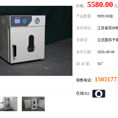
5580.00
价格：
元
产品数量：
9999.00台
发货地址：
江苏省苏州
关键词：
立式鼓风干燥箱
发布日期：
2026-08-06
阅 读 量：
567
1505177
销售电话：
在线QQ：