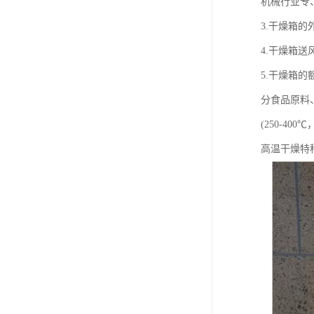
机械行业专
3.干燥箱
4.干燥箱
5.干燥箱
分食品原料
(250-4
高温干燥特