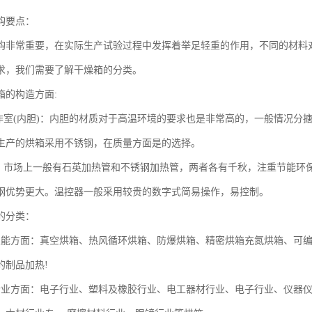
购要点：
购非常重要，在实际生产试验过程中发挥着举足轻重的作用，不同的材料
求，我们需要了解干燥箱的分类。
箱的构造方面:
工作室(内胆)：内胆的材质对于高温环境的要求也是非常高的，一般情况分
生产的烘箱采用不锈钢，在质量方面是的选择。
能：市场上一般有石英加热管和不锈钢加热管，两者各有千秋，注重节能环
钢优势更大。温控器一般采用较贵的数字式简易操作，易控制。
的分类：
性能方面：真空烘箱、热风循环烘箱、防爆烘箱、精密烘箱充氮烘箱、可
的制品加热!
行业方面：电子行业、塑料及橡胶行业、电工器材行业、电子行业、仪器仪