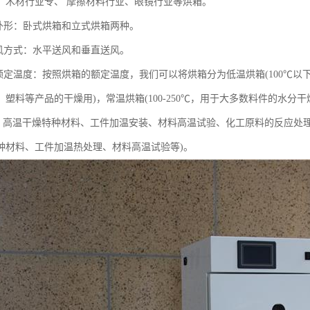
、木材行业专、 摩擦材料行业、眼镜行业等烘箱。
的外形：卧式烘箱和立式烘箱两种。
送风方式：水平送风和垂直送风。
的额定温度：按照烘箱的额定温度，我们可以将烘箱分为低温烘箱(100℃
、塑料等产品的干燥用)，常温烘箱(100-250℃，用于大多数料件的水
00℃，高温干燥特种材料、工件加温安装、材料高温试验、化工原料的反应处理等
种材料、工件加温热处理、材料高温试验等)。