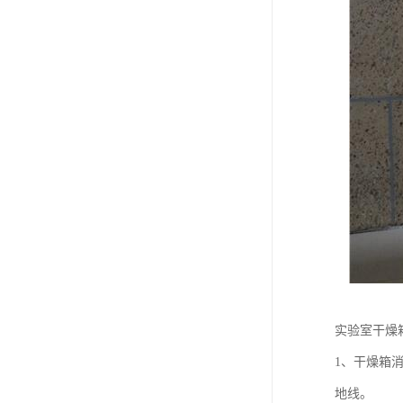
实验室干燥
1、干燥箱
地线。