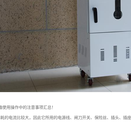
箱使用操作中的注意事项汇总！
消耗的电流比较大，因此它所用的电源线、闸刀开关、保险丝、插头、插