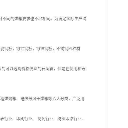
对不同的烘箱要求也不尽相同。为满足实际生产试
搪瓷钢板，镀铝钢板，镀锌钢板，不锈钢四种材
保的可以选购价格便宜的石英管，但是在使用和寿
编程烘烤箱、电热鼓风干燥箱等六大分类，广泛用
表行业、印刷行业、 制药行业、纺织印染行业、