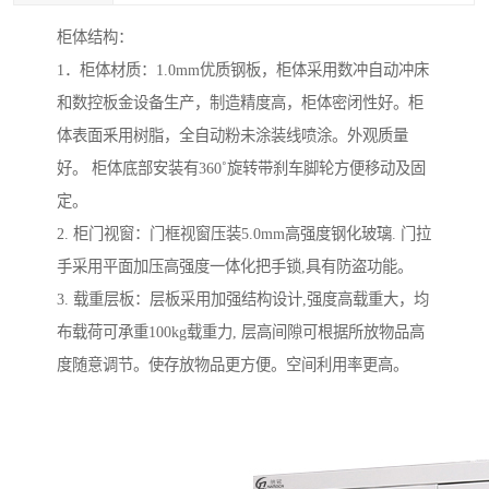
柜体结构：
1．柜体材质：1.0mm优质钢板，柜体采用数冲自动冲床
和数控板金设备生产，制造精度高，柜体密闭性好。柜
体表面釆用树脂，全自动粉未涂装线喷涂。外观质量
好。 柜体底部安装有360˚旋转带刹车脚轮方便移动及固
定。
2. 柜门视窗：门框视窗压装5.0mm高强度钢化玻璃. 门拉
手采用平面加压高强度一体化把手锁,具有防盗功能。
3. 载重层板：层板采用加强结构设计,强度高载重大，均
布载荷可承重100kg载重力, 层高间隙可根据所放物品高
度随意调节。使存放物品更方便。空间利用率更高。