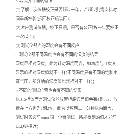
3.温湿度准确度有误
(1)了解上次仪器校正是否超过一年，若超过则需安排时
间重新校验(拆回校正后装回)；
(2)客户测试仪器，校正日期，是否有公正性(一年要校正
一次以上)；
(3)测试仪器点的湿度会有不同反应
a.测试仪器不同温度也会有不同的湿度的结果
湿度是相对湿度，此为针对温度而言，如29度与31度其
显示的相对湿度值就不一样(不同温度具有不同的饱和水
蒸气压，所容纳的湿度值也就相对不一样)；
b.不同的测试位置也会有不同的结果
以315柜体而言测试仪器放置柜底误差值会有4到5%，放
置在上方则为1到2%，此为以短期二十分钟以内而言，
测试时务必与senor同一位置测试，所能得到的值才能与
LED更接近；