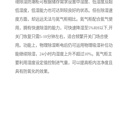
理除湿防潮柜可根据储存需求设置中湿度、低湿度及超
低湿度，低湿能力也可达到较良好的状态。但在除湿速
度方面，却远远无法与氮气柜相比。氮气柜配合氮气使
用，拥有快速除湿的能力，可快速降湿至5%RH以下,开
关门恢复只需5-10分钟左右，适合频繁开关门场合使
用。功能上，物理除湿断电后仍可运用物理吸湿补位功
能继续除湿，24小时内湿度上升不超过10%。氮气柜主
要利用湿度设定值控制进气量，可以提高柜内洁净度且
具有防氧化的效果。