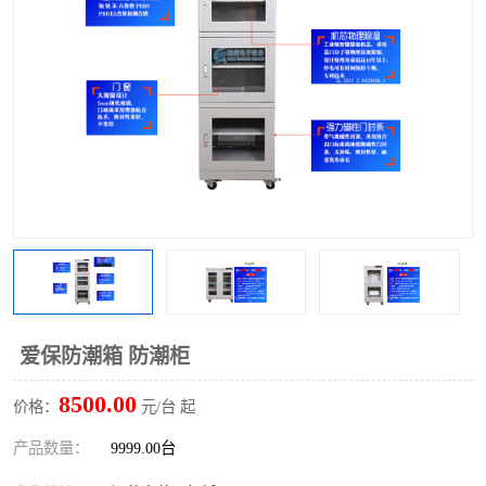
爱保防潮箱 防潮柜
8500.00
价格：
元/台 起
产品数量：
9999.00台