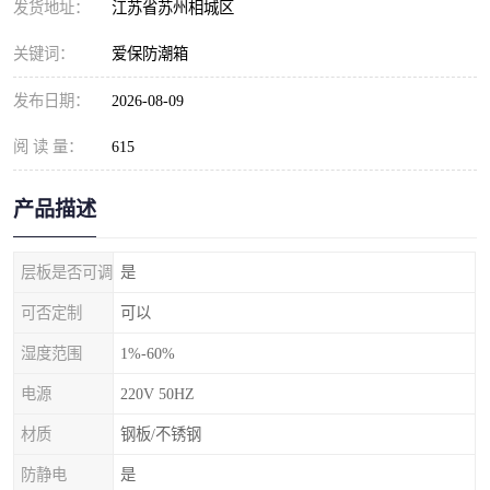
发货地址：
江苏省苏州相城区
关键词：
爱保防潮箱
发布日期：
2026-08-09
阅 读 量：
615
产品描述
层板是否可调
是
可否定制
可以
湿度范围
1%-60%
电源
220V 50HZ
材质
钢板/不锈钢
防静电
是