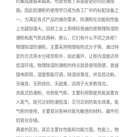
的集成度越来越高，也就导致了其需要更好的防潮措
施。因此防潮柜的使用早已成为各工厂中的标配设备之
一。为满足各式产品的储存需求，防潮柜在功能和性能
上也越加强大。目前工业上用得较普遍的是物理除湿防
潮柜和氮气柜这两种，那么，它们有什么不同之处呢？
物理除湿防潮柜，主要采用物理吸附式分子筛，通过特
定的方式将水分排至柜外，如此循环，让柜内湿度达到
低湿环境。物理除湿防潮柜的特点就是使用简便，直接
插电即用，湿度智能可调，除湿效果佳，并且低功耗、
无噪音、无热效应、无磁害，适用于大多数场合。
充氮式防潮柜，也称氮气柜，主要利用智能充氮装置充
入氮气，既可达到防潮低湿，又可达到防氧化效果。氮
气柜的使用，主要是对各种对氧化敏感的材料、器件的
防氧化存储。
两者的区别，其实主要在性能和功能方面。性能上，物