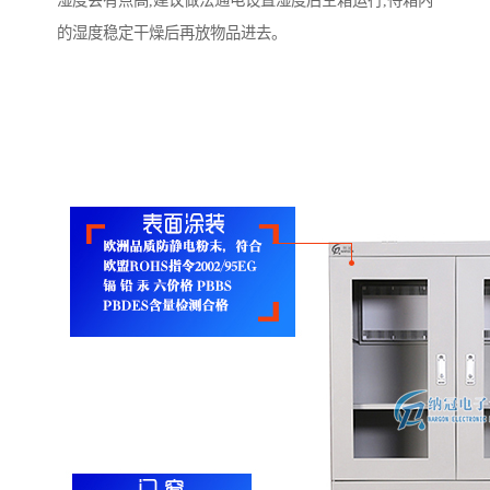
湿度会有点高,建议做法通电设置湿度后空箱运行,待箱内
的湿度稳定干燥后再放物品进去。