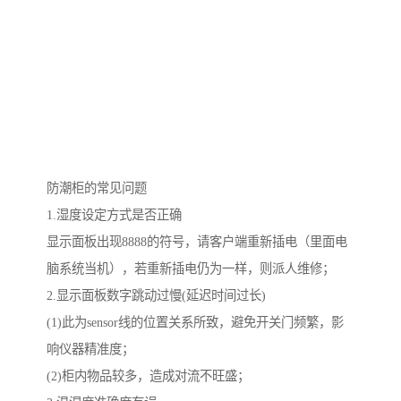
防潮柜的常见问题
1.湿度设定方式是否正确
显示面板出现8888的符号，请客户端重新插电（里面电
脑系统当机），若重新插电仍为一样，则派人维修；
2.显示面板数字跳动过慢(延迟时间过长)
(1)此为sensor线的位置关系所致，避免开关门频繁，影
响仪器精准度；
(2)柜内物品较多，造成对流不旺盛；