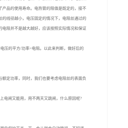
了产品的使用寿命。电热管的阻值是既定的，接不
丝的线径越小，电压固定的情况下，电阻丝通过的
的电阻并不是越大越好，应该按照实际情况和保证
电压的平方/功率=电阻。以此来判断，做好后的
与额定功率，同时，我们也要考虑电阻丝的表面负
上电闸又能用，用不两天又跳闸，什么原因呢?