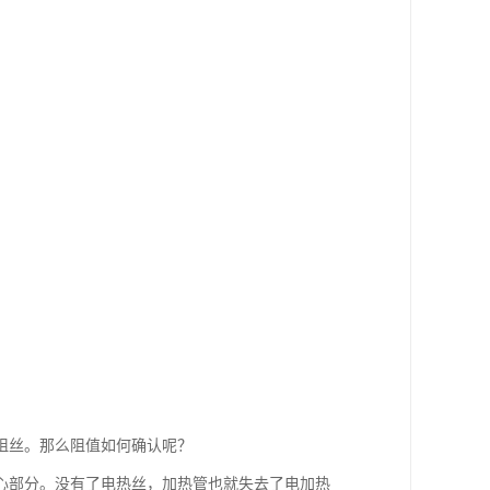
阻丝。那么阻值如何确认呢？
心部分。没有了电热丝，加热管也就失去了电加热