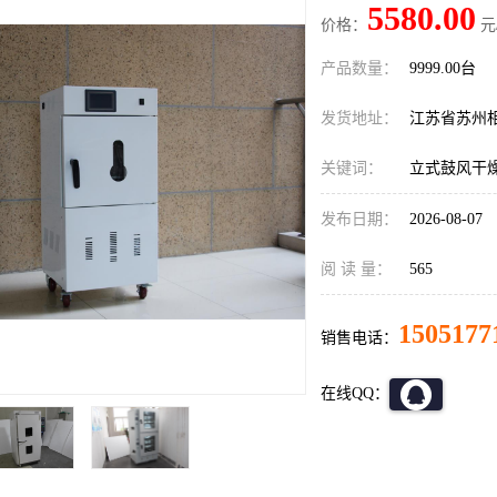
5580.00
价格：
元
产品数量：
9999.00台
发货地址：
江苏省苏州
关键词：
立式鼓风干燥箱
发布日期：
2026-08-07
阅 读 量：
565
1505177
销售电话：
在线QQ：