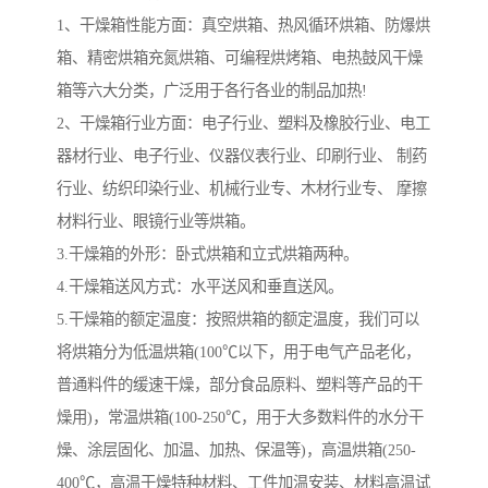
1、干燥箱性能方面：真空烘箱、热风循环烘箱、防爆烘
箱、精密烘箱充氮烘箱、可编程烘烤箱、电热鼓风干燥
箱等六大分类，广泛用于各行各业的制品加热!
2、干燥箱行业方面：电子行业、塑料及橡胶行业、电工
器材行业、电子行业、仪器仪表行业、印刷行业、 制药
行业、纺织印染行业、机械行业专、木材行业专、 摩擦
材料行业、眼镜行业等烘箱。
3.干燥箱的外形：卧式烘箱和立式烘箱两种。
4.干燥箱送风方式：水平送风和垂直送风。
5.干燥箱的额定温度：按照烘箱的额定温度，我们可以
将烘箱分为低温烘箱(100℃以下，用于电气产品老化，
普通料件的缓速干燥，部分食品原料、塑料等产品的干
燥用)，常温烘箱(100-250℃，用于大多数料件的水分干
燥、涂层固化、加温、加热、保温等)，高温烘箱(250-
400℃，高温干燥特种材料、工件加温安装、材料高温试