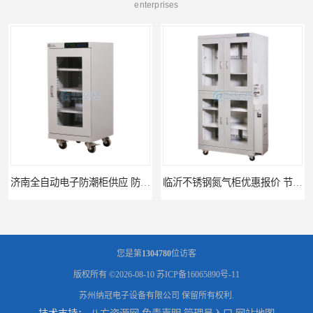
enterprises
临沂不锈钢氮气柜优惠报价 节能优质氮气柜厂家直供
抽屉式防潮箱 自动除湿防潮箱优质定制厂家
您是第
1304780
位访客
版权所有 ©2026-08-10
苏ICP备16065890号-11
苏州纳冠电子设备有限公司
保留所有权利.