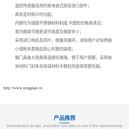
温控传感器采用的是电容式原装进口部件；
具有定时和计时功能；
内胆均为镜面不锈钢材料制成;半圆形四角易清洁；
室内搁架可随意调节高度及搁架多少；
采用进口电机及风叶，微量风循环，消除用户对培养细
小或粉末类物品担心吹散的疑惑；
箱门具备大视角保温钢化玻璃，便于用户观察，采用纳
米材料门封条及保温材料令整机性能体现更优越。
http://www.sznaguan.cn
产品推荐
Development, design, production and sales in one of the manufacturing