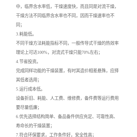
中，临界含水率低，干燥速度快，而且同是对流干燥，
干燥方法不同临界含水率也不同，因而干燥速率也不
同；
3.耗能低。
不同干燥方法耗能指标不同，一般传导式干燥的热效率
理论上可达100%，对流式干燥只能70%左右；
4.节省投资。
完成同样功能的干燥装置，有时其造价相差悬殊，应择
其低者选用；
5.运行成本低。
设备折旧、耗能、人工费、维修费，备件费等运行费用
要尽量低廉；
6.优先选择结构简单、备品备件供应充足、可靠性高、
寿命长的干燥装置；
7.符合环保要求，工作条件好，安全性高；