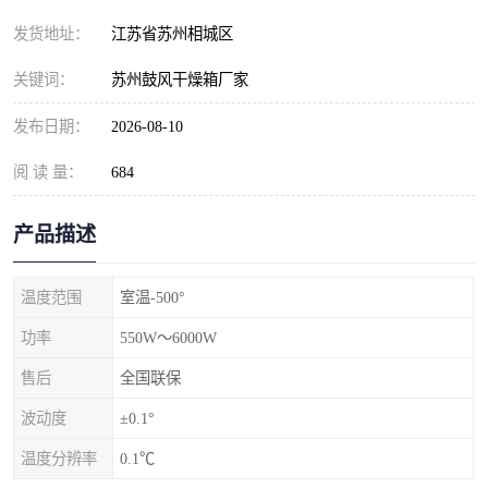
发货地址：
江苏省苏州相城区
关键词：
苏州鼓风干燥箱厂家
发布日期：
2026-08-10
阅 读 量：
684
产品描述
温度范围
室温-500°
功率
550W～6000W
售后
全国联保
波动度
±0.1°
温度分辨率
0.1℃