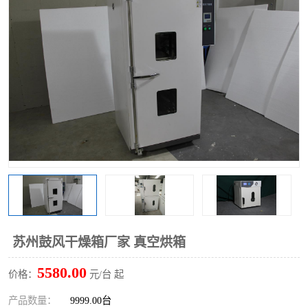
苏州鼓风干燥箱厂家 真空烘箱
5580.00
价格：
元/台 起
产品数量：
9999.00台