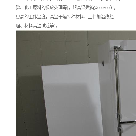
验、化工原料的反应处理等)，超高温烘箱(400-600℃，
更高的工作温度，高温干燥特种材料、工件加温热处
理、材料高温试验等)。