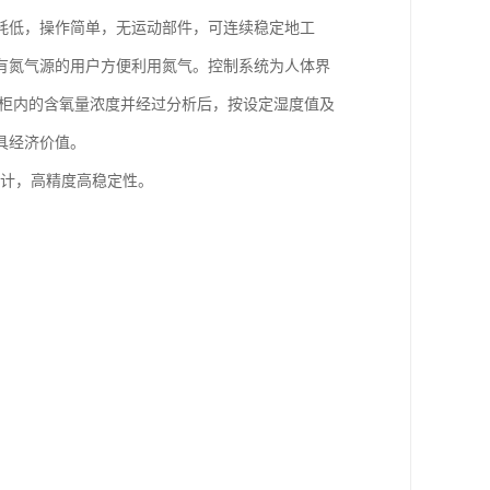
耗低，操作简单，无运动部件，可连续稳定地工
有氮气源的用户方便利用氮气。控制系统为人体界
测柜内的含氧量浓度并经过分析后，按设定湿度值及
具经济价值。
块设计，高精度高稳定性。