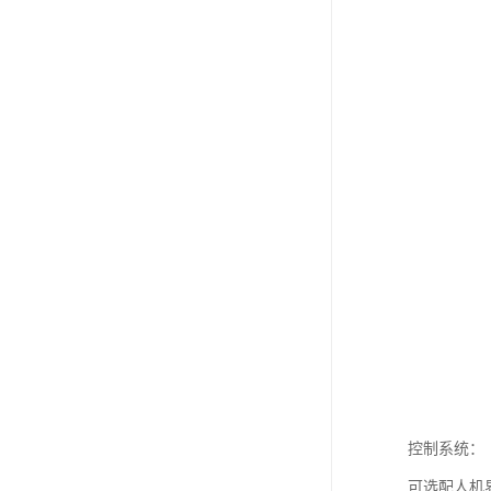
控制系统：
可选配人机