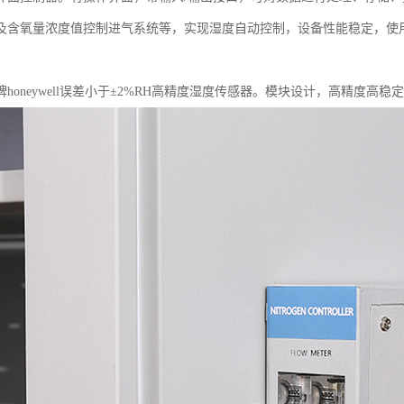
及含氧量浓度值控制进气系统等，实现湿度自动控制，设备性能稳定，使
：
honeywell误差小于±2%RH高精度湿度传感器。模块设计，高精度高稳