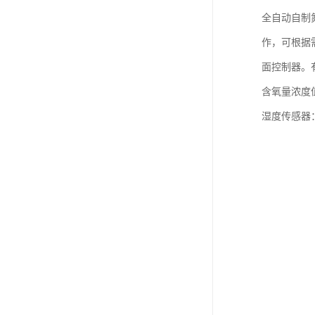
全自动自制
作，可根据
面控制器。
含氧量浓度
湿度传感器：