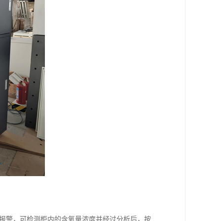
、报警，可检测柜内的含氧量浓度并经过分析后，按