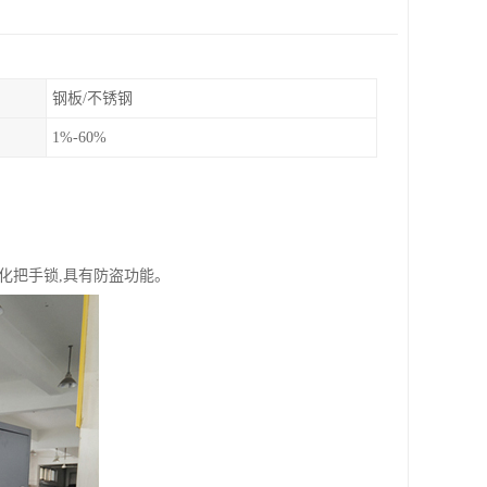
钢板/不锈钢
1%-60%
体化把手锁,具有防盗功能。