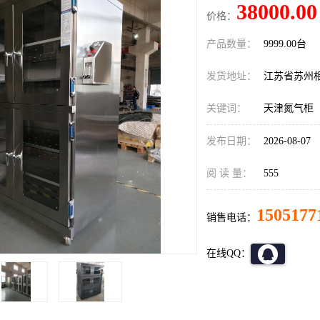
38000.00
价格：
产品数量：
9999.00台
发货地址：
江苏省苏州
关键词：
天津氮气柜
发布日期：
2026-08-07
阅 读 量：
555
1505177
销售电话：
在线QQ：