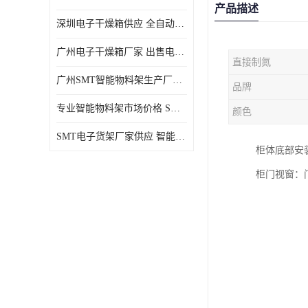
产品描述
深圳电子干燥箱供应 全自动恒温干燥箱厂家批发
广州电子干燥箱厂家 出售电子干燥箱优惠供应价格
直接制氮
广州SMT智能物料架生产厂家 智能物料架设计定制
品牌
专业智能物料架市场价格 SMT智能物料架供应厂家
颜色
SMT电子货架厂家供应 智能电子货架现货直销
柜体底部安
柜门视窗：门