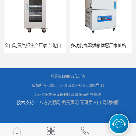
全自动氮气柜生产厂家 节能自制氮气柜优质供应
多功能高温烘箱优惠厂家价格 高温干燥箱供应直销
您是第
1300732
位访客
版权所有 ©2026-08-09
苏ICP备16065890号-11
苏州纳冠电子设备有限公司
保留所有权利.
技术支持：
八方资源网
免责声明
管理员入口
网站地图
广州天河高温烘箱厂家供应 智能高温烘箱非标定制价格
全自动电子防潮柜厂家优惠定制 全自动防潮柜设备供应