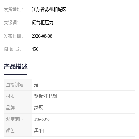
发货地址：
江苏省苏州相城区
关键词：
氮气柜压力
发布日期：
2026-08-08
阅 读 量：
456
产品描述
直接制氮
是
材质
钢板/不锈钢
品牌
纳冠
湿度范围
1%-60%
颜色
黑/白