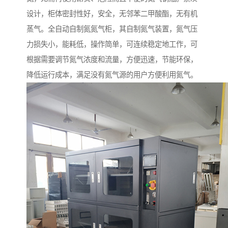
设计，柜体密封性好，安全，无邻苯二甲酸酯，无有机
蒸气。全自动自制氮氮气柜，其自制氮气装置，氮气压
力损失小，能耗低，操作简单，可连续稳定地工作，可
根据需要调节氮气浓度和流量，方便迅速，节能环保，
降低运行成本，满足没有氮气源的用户方便利用氮气。