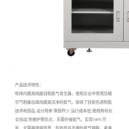
产品技术特性：
柜体内置高纯度自制氮气发生器，使用企业中常用压缩
空气制备出高纯度高洁净的氮气，吸收了目前先进制氮
技术和部品.设计简单.零部件少.运行成本低.使用寿命长.
全自动,免维护等优点，无需外接氮气。实现100%节
氮，无需再使用昂贵、危险而且不便的氮气钢瓶。紧凑