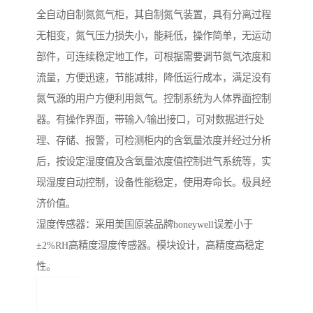
全自动自制氮氮气柜，其自制氮气装置，具有分离过程
无相变，氮气压力损失小，能耗低，操作简单，无运动
部件，可连续稳定地工作，可根据需要调节氮气浓度和
流量，方便迅速，节能减排，降低运行成本，满足没有
氮气源的用户方便利用氮气。控制系统为人体界面控制
器。有操作界面，带输入/输出接口，可对数据进行处
理、存储、报警，可检测柜内的含氧量浓度并经过分析
后，按设定湿度值及含氧量浓度值控制进气系统等，实
现湿度自动控制，设备性能稳定，使用寿命长。极具经
济价值。
湿度传感器：采用美国原装品牌honeywell误差小于
±2%RH高精度湿度传感器。模块设计，高精度高稳定
性。