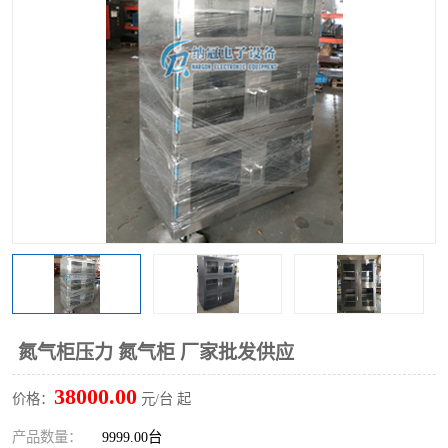
氮气柜压力 氮气柜 厂家批发供应
38000.00
价格：
元/台 起
产品数量：
9999.00台