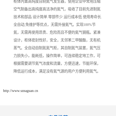
柜体内置高纯度自制氮气发生器，使用企业中常用压缩
空气制备出高纯度高洁净的氮气，吸收了目前先进制氮
技术和部品.设计简单.零部件少.运行成本低.使用寿命长.
全自动,免维护等优点，无需外接氮气。实现100%节
氮，无需再使用昂贵、危险而且不便的氮气钢瓶。紧凑
设计，柜体密封性好，安全，无邻苯二甲酸酯，无有机
蒸气。全自动自制氮氮气柜，其自制氮气装置，氮气压
力损失小，能耗低，操作简单，可连续稳定地工作，可
根据需要调节氮气浓度和流量，方便迅速，节能环保，
降低运行成本，满足没有氮气源的用户方便利用氮气。
http://www.sznaguan.cn