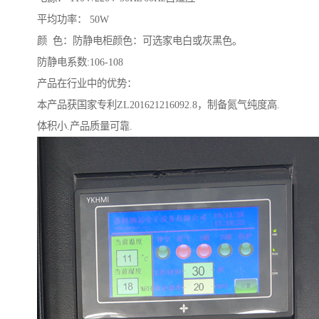
平均功率： 50W
颜 色：防静电柜颜色：可选家电白或灰黑色。
防静电系数:106-108
产品在行业中的优势：
本产品获国家专利ZL201621216092.8，制备氮气纯度高.
体积小.产品质量可靠.