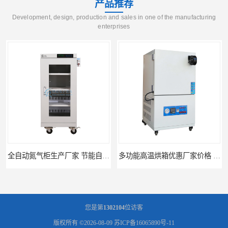
产品推荐
Development, design, production and sales in one of the manufacturing
enterprises
多功能高温烘箱优惠厂家价格 高温干燥箱供应直销
广州天河高温烘箱厂家供应 智能高温烘箱非标定制价格
您是第
1302104
位访客
版权所有 ©2026-08-09
苏ICP备16065890号-11