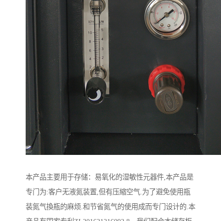
本产品主要用于存储：易氧化的湿敏性元器件,本产品是
专门为:客户无液氮装置,但有压縮空气.为了避免使用瓶
装氮气換瓶的麻烦.和节省氮气的使用成而专门设计的.本