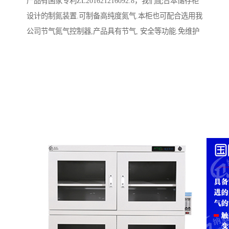
产品有国家专利ZL201621216092.8，我们配合本储存柜
设计的制氮装置.可制备高纯度氮气.本柜也可配合选用我
公司节气氮气控制器,产品具有节气, 安全等功能.免维护