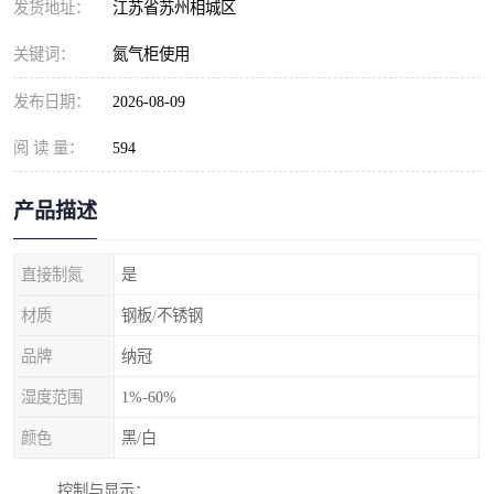
发货地址：
江苏省苏州相城区
关键词：
氮气柜使用
发布日期：
2026-08-09
阅 读 量：
594
产品描述
直接制氮
是
材质
钢板/不锈钢
品牌
纳冠
湿度范围
1%-60%
颜色
黑/白
控制与显示：