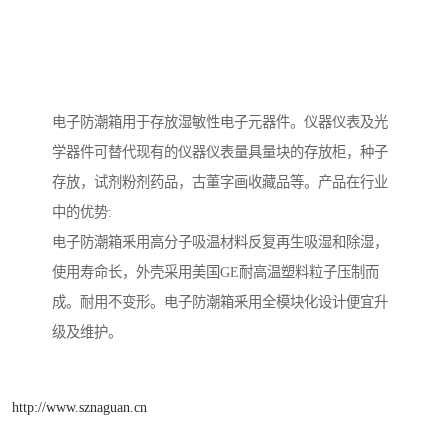
电子防潮箱用于存放湿敏性电子元器件。仪器仪表及光
学器件可替代现有的仪器仪表量具量块的存放柜，种子
存放，试剂粉剂药品，古董字画收藏品等。产品在行业
中的优势:
电子防潮箱釆用高分子吸温材料反复再生吸湿和除湿，
使用寿命长，外壳采用美国GE耐高温塑料粒子压制而
成。耐用不变形。电子防潮箱釆用全模块化设计便宜升
级及维护。
http://www.sznaguan.cn