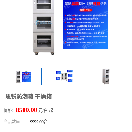
思锐防潮箱 干燥箱
8500.00
价格：
元/台 起
产品数量：
9999.00台