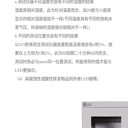
a.测试仪器不同温度也会有不同的湿度的结果
湿度是相对湿度，此为针对温度而言，如29度与31度其
显示的相对湿度值就不一样(不同温度具有不同的饱和水
蒸气压，所容纳的湿度值也就相对不一样)；
b.不同的测试位置也会有不同的结果
以315柜体而言测试仪器放置柜底误差值会有4到5%，放
置在上方则为1到2%，此为以短期二十分钟以内而言，
测试时务必与senor同一位置测试，所能得到的值才能与
LED更接近；
（4）具腐蚀性或酸性挥发物品则亦使LED故障。