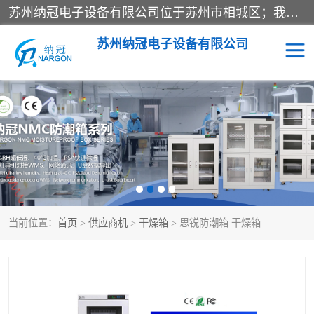
苏州纳冠电子设备有限公司位于苏州市相城区；我司依托国外先进技术结合国内用户的需求，为客户提供具有WMS功能的超低湿快速除湿电子防潮，压缩空气连续干燥柜、智能物料管理氮气储物柜、自制氮氮气柜、防潮氮气组合柜、不锈钢洁净氮气柜、洁净储物柜、石墨舟柜、亮灯导引丝网板存储柜、PCB柔性板气密干燥柜等
苏州纳冠电子设备有限公司
电子防潮箱
氮气柜
智能料架
干燥箱
当前位置：
首页
>
供应商机
>
干燥箱
> 思锐防潮箱 干燥箱