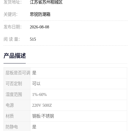
发货地址：
江苏省苏州相城区
关键词：
思锐防潮箱
发布日期：
2026-08-08
阅 读 量：
515
产品描述
层板是否可调
是
可否定制
可以
湿度范围
1%-60%
电源
220V 50HZ
材质
钢板/不锈钢
防静电
是