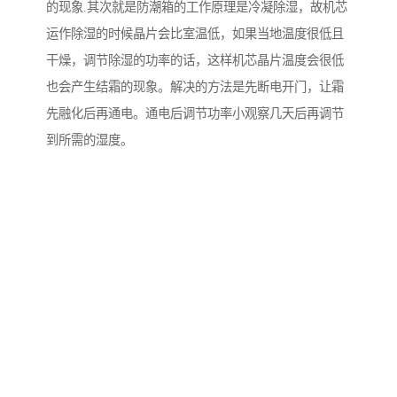
的现象.其次就是防潮箱的工作原理是冷凝除湿，故机芯
运作除湿的时候晶片会比室温低，如果当地温度很低且
干燥，调节除湿的功率的话，这样机芯晶片温度会很低
也会产生结霜的现象。解决的方法是先断电开门，让霜
先融化后再通电。通电后调节功率小观察几天后再调节
到所需的湿度。