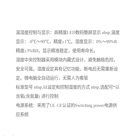
温湿度控制与显示：高精度LED数码整屏显示 nbsp;温度
显示：-9℃～99℃，精度±1℃。湿度显示：0%～99%R.
精度±3%RH。显示精准稳定，使用寿命长。
湿度中央控制器采用模块内藏式设计，避免触极危险，
安全可靠。湿度设定具有记忆功能，断电后无需重新设
定。微电脑全自动运行，无需人为看管
标准型号 nbsp;以设定和控制湿度的方式 nbsp;选配可*以
含氧(含氮量) 进行控制.
电源系统：釆用了UL CE认证的Switching power电源供
应系统