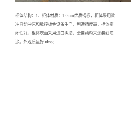
柜体结构：1．柜体材质：1.0mm优质钢板，柜体采用数
冲自动冲床和数控板金设备生产，制造精度高，柜体密
闭性好。柜体表面釆用进口树脂，全自动粉末涂装线喷
涂。外观质量好 nbsp;