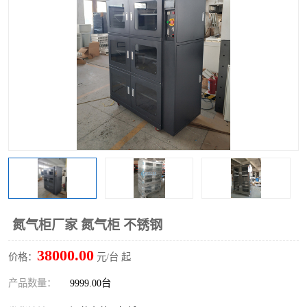
氮气柜厂家 氮气柜 不锈钢
38000.00
价格：
元/台 起
产品数量：
9999.00台