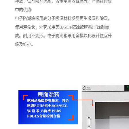
存放，试剂粉剂药品，古董字画收藏品等。产品在行业
中的优势:
电子防潮箱釆用高分子吸温材料反复再生吸湿和除湿，
使用寿命长，外壳采用美国GE耐高温塑料粒子压制而
成。耐用不变形。电子防潮箱釆用全模块化设计便宜升
级及维护。