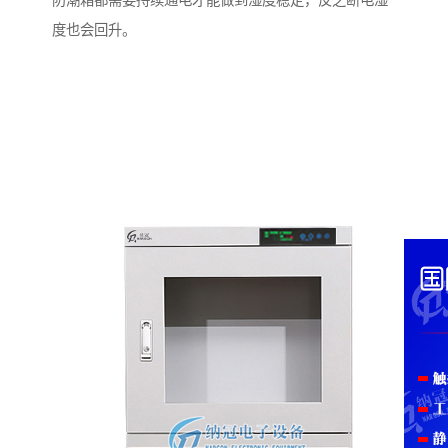
防潮箱都需要持续通电才能做到湿度稳定，反之断电湿
度也会回升。