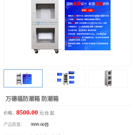
万德福防潮箱 防潮箱
8500.00
价格：
元/台 起
产品数量：
9999.00台