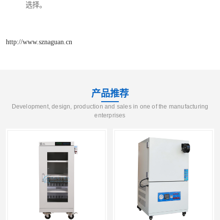
选择。
http://www.sznaguan.cn
产品推荐
Development, design, production and sales in one of the manufacturing
enterprises