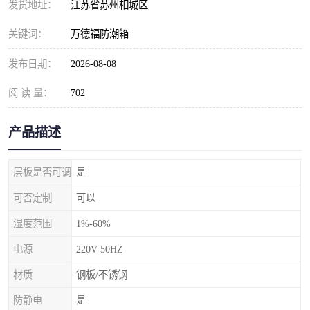
发货地址：
江苏省苏州相城区
关键词：
万德福防潮箱
发布日期：
2026-08-08
阅 读 量：
702
产品描述
层板是否可调
是
可否定制
可以
湿度范围
1%-60%
电源
220V 50HZ
材质
钢板/不锈钢
防静电
是