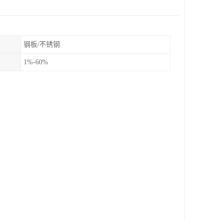
钢板/不锈钢
1%-60%