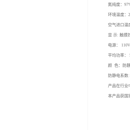
氮纯度：97%
环境温度：2
空气进口温度，
显 示: 触
电源： 110V
平均功率： 
颜 色：防
防静电系数:10
产品在行业
本产品获国家专