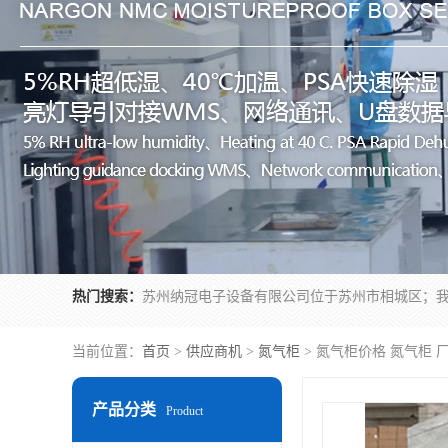
热门搜索：
当前位置：
首页
>
供应商机
>
氮气柜
> 氮气柜价格 氮气柜 
产品分类
Product