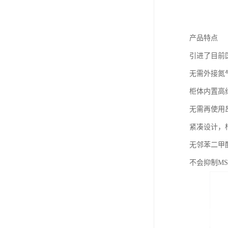
产品特点
引进了目前国际
无需外接氮
柜体内置高
无需再使用
紧凑设计，
无邻苯二甲
不会抑制M