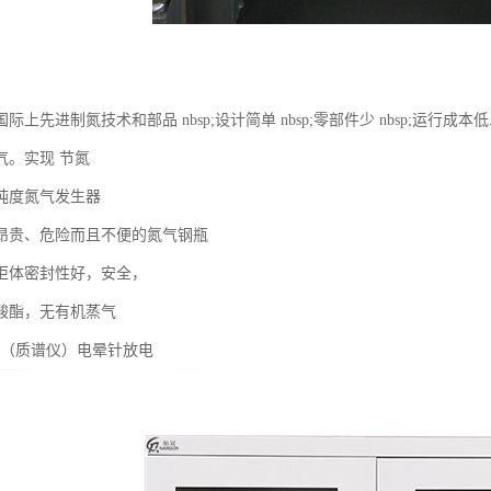
上先进制氮技术和部品 nbsp;设计简单 nbsp;零部件少 nbsp;运行成本低
气。实现 节氮
纯度氮气发生器
昂贵、危险而且不便的氮气钢瓶
柜体密封性好，安全，
酸酯，无有机蒸气
S（质谱仪）电晕针放电