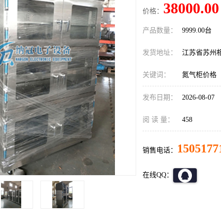
38000.00
价格：
产品数量：
9999.00台
发货地址：
江苏省苏州
关键词：
氮气柜价格
发布日期：
2026-08-07
阅 读 量：
458
1505177
销售电话：
在线QQ：