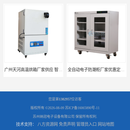
广州天河高温烘箱厂家供应 智能高温烘箱非标定制价格
全自动电子防潮柜厂家优惠定制 全自动防潮柜设备供应
您是第
1302957
位访客
版权所有 ©2026-08-09
苏ICP备16065890号-11
苏州纳冠电子设备有限公司
保留所有权利.
技术支持：
八方资源网
免责声明
管理员入口
网站地图