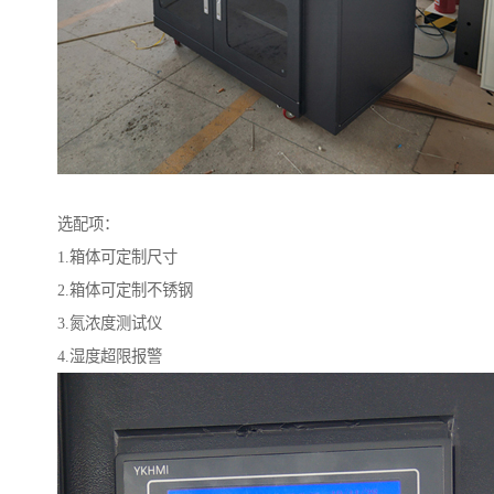
选配项：
1.箱体可定制尺寸
2.箱体可定制不锈钢
3.氮浓度测试仪
4.湿度超限报警