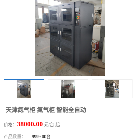
天津氮气柜 氮气柜 智能全自动
38000.00
价格：
元/台 起
产品数量：
9999.00台