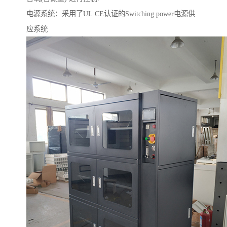
电源系统：釆用了UL CE认证的Switching power电源供
应系统