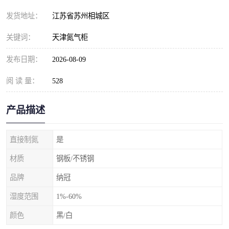
发货地址：
江苏省苏州相城区
关键词：
天津氮气柜
发布日期：
2026-08-09
阅 读 量：
528
产品描述
直接制氮
是
材质
钢板/不锈钢
品牌
纳冠
湿度范围
1%-60%
颜色
黑/白