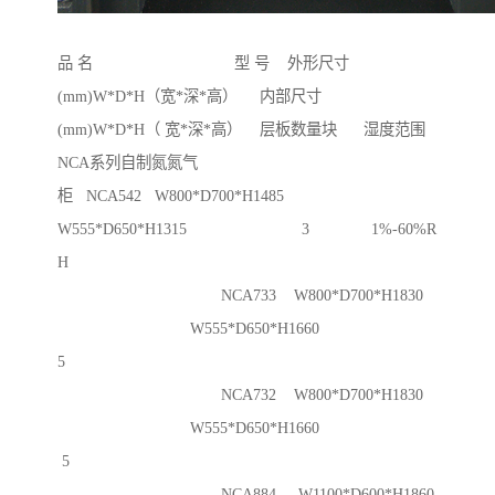
品 名 型 号 外形尺寸
(mm)W*D*H（宽*深*高） 内部尺寸
(mm)W*D*H（ 宽*深*高） 层板数量块 湿度范围
NCA系列自制氮氮气
柜 NCA542 W800*D700*H1485
W555*D650*H1315 3 1%-60%R
H
NCA733 W800*D700*H1830
W555*D650*H1660
5
NCA732 W800*D700*H1830
W555*D650*H1660
5
NCA884 W1100*D600*H1860