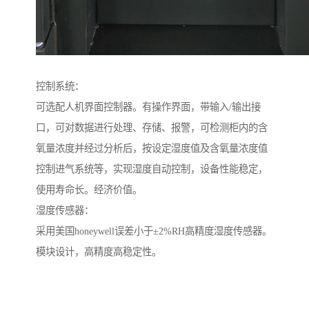
控制系统：
可选配人机界面控制器。有操作界面，带输入/输出接
口，可对数据进行处理、存储、报警，可检测柜内的含
氧量浓度并经过分析后，按设定湿度值及含氧量浓度值
控制进气系统等，实现湿度自动控制，设备性能稳定，
使用寿命长。经济价值。
湿度传感器：
采用美国honeywell误差小于±2%RH高精度湿度传感器。
模块设计，高精度高稳定性。