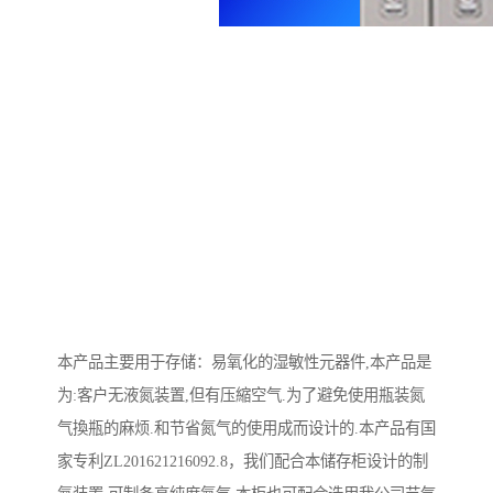
本产品主要用于存储：易氧化的湿敏性元器件,本产品是
为:客户无液氮装置,但有压縮空气.为了避免使用瓶装氮
气換瓶的麻烦.和节省氮气的使用成而设计的.本产品有国
家专利ZL201621216092.8，我们配合本储存柜设计的制