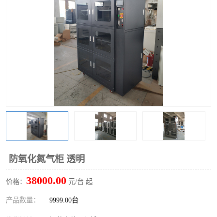
防氧化氮气柜 透明
38000.00
价格：
元/台 起
产品数量：
9999.00台