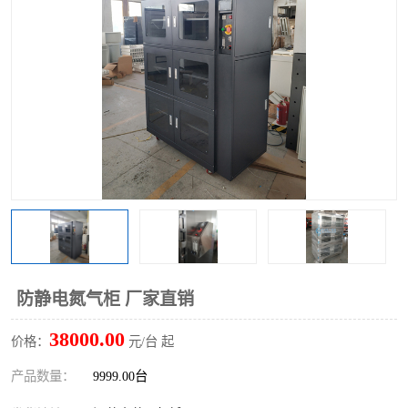
防静电氮气柜 厂家直销
38000.00
价格：
元/台 起
产品数量：
9999.00台