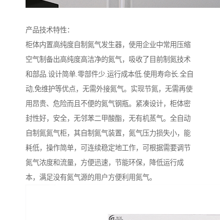
产品技术特性：
柜体内置高纯度自制氮气发生器，使用企业中常用压缩
空气制备出高纯度高洁净的氮气，吸收了目前制氮技术
和部品.设计简单.零部件少.运行成本低.使用寿命长.全自
动,免维护等优点，无需外接氮气。实现节氮，无需再使
用昂贵、危险而且不便的氮气钢瓶。紧凑设计，柜体密
封性好，安全，无邻苯二甲酸酯，无有机蒸气。全自动
自制氮氮气柜，其自制氮气装置，氮气压力损失小，能
耗低，操作简单，可连续稳定地工作，可根据需要调节
氮气浓度和流量，方便迅速，节能环保，降低运行成
本，满足没有氮气源的用户方便利用氮气。