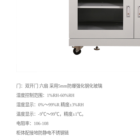
门：双开门 六扇 采用5mm防爆强化钢化玻璃
湿度控制范围：1%RH-60%RH
湿度显示：0%～99%R.精度±3%RH
温度显示：-9℃～99℃，精度±1℃。
电阻率：106-108
柜体配接地防静电不锈钢链