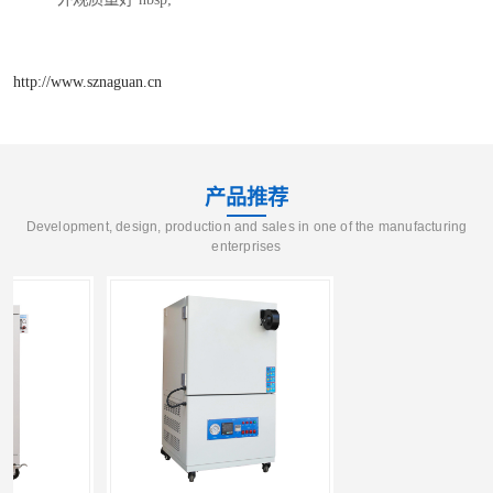
http://www.sznaguan.cn
产品推荐
Development, design, production and sales in one of the manufacturing
enterprises