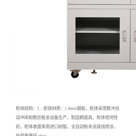
柜体结构：1．柜体材质：1.0mm钢板，柜体采用数冲自
动冲床和数控板金设备生产，制造精度高，柜体密闭性
好。柜体表面釆用进口树脂，全自动粉末涂装线喷涂。
外观质量好 nbsp;