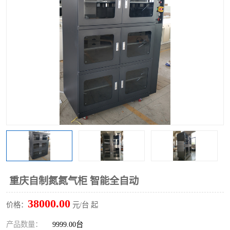
重庆自制氮氮气柜 智能全自动
38000.00
价格：
元/台 起
产品数量：
9999.00台