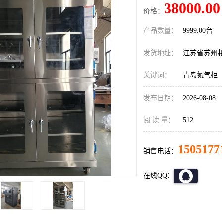
38000.00
价格：
产品数量：
9999.00台
发货地址：
江苏省苏州
关键词：
青岛氮气柜
发布日期：
2026-08-08
阅 读 量：
512
1505177
销售电话：
在线QQ：