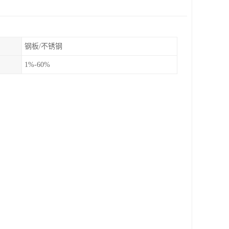
钢板/不锈钢
1%-60%