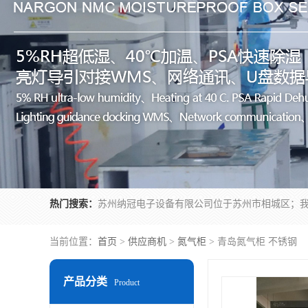
热门搜索：
当前位置：
首页
>
供应商机
>
氮气柜
> 青岛氮气柜 不锈钢
产品分类
Product