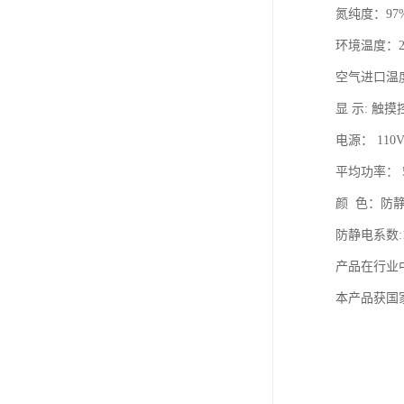
氮纯度：97%
环境温度：2
空气进口温度，
显 示: 触
电源： 110V
平均功率： 
颜 色：防
防静电系数:10
产品在行业
本产品获国家专